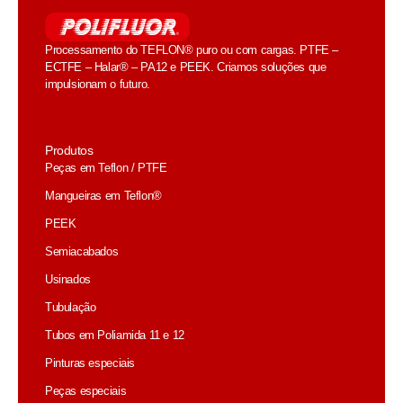
Processamento do TEFLON® puro ou com cargas. PTFE –
ECTFE – Halar® – PA12 e PEEK. Criamos soluções que
impulsionam o futuro.
Produtos
Peças em Teflon / PTFE
Mangueiras em Teflon®
PEEK
Semiacabados
Usinados
Tubulação
Tubos em Poliamida 11 e 12
Pinturas especiais
Peças especiais