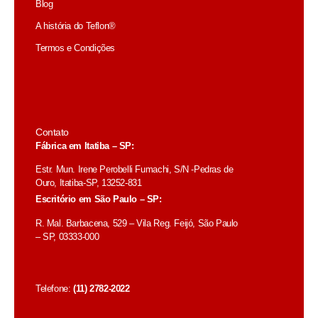
Blog
A história do Teflon®
Termos e Condições
Contato
Fábrica em Itatiba – SP:
Estr. Mun. Irene Perobelli Fumachi, S/N -Pedras de
Ouro, Itatiba-SP, 13252-831
Escritório em São Paulo – SP:
R. Mal. Barbacena, 529 – Vila Reg. Feijó, São Paulo
– SP, 03333-000
Telefone:
(11) 2782-2022