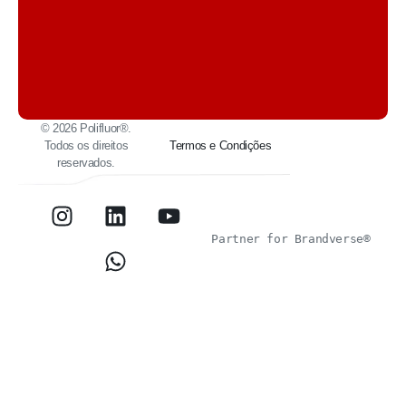
© 2026 Polifluor®.
Todos os direitos
Termos e Condições
reservados.
Partner for
 Brandverse®