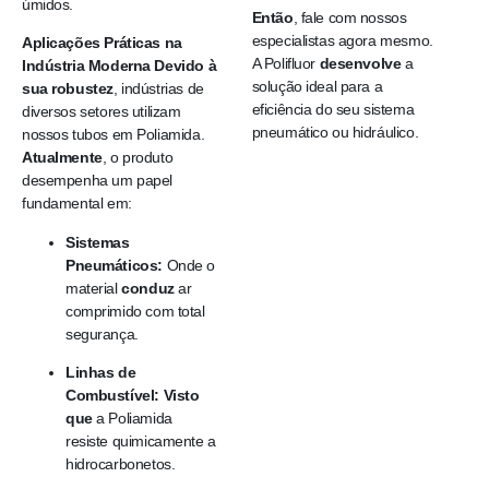
úmidos.
Então
, fale com nossos
especialistas agora mesmo.
Aplicações Práticas na
A Polifluor
desenvolve
a
Indústria Moderna
Devido à
solução ideal para a
sua robustez
, indústrias de
eficiência do seu sistema
diversos setores utilizam
pneumático ou hidráulico.
nossos tubos em Poliamida.
Atualmente
, o produto
desempenha um papel
fundamental em:
Sistemas
Pneumáticos:
Onde o
material
conduz
ar
comprimido com total
segurança.
Linhas de
Combustível:
Visto
que
a Poliamida
resiste quimicamente a
hidrocarbonetos.